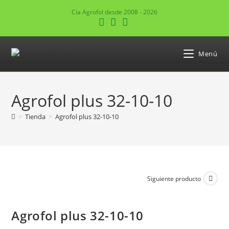
Ir
Cia Agrofol desde 2008 - 2026
al
contenido
Menú
Agrofol plus 32-10-10
>
Tienda
>
Agrofol plus 32-10-10
Siguiente producto
Agrofol plus 32-10-10